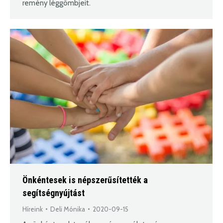
remény léggömbjeit.
Önkéntesek is népszerűsítették a
segítségnyújtást
Híreink
Deli Mónika
2020-09-15