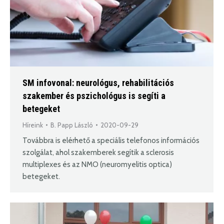
SM infovonal: neurológus, rehabilitációs
szakember és pszichológus is segíti a
betegeket
Híreink
B. Papp László
2020-09-29
Továbbra is elérhető a speciális telefonos információs
szolgálat, ahol szakemberek segítik a sclerosis
multiplexes és az NMO (neuromyelitis optica)
betegeket.