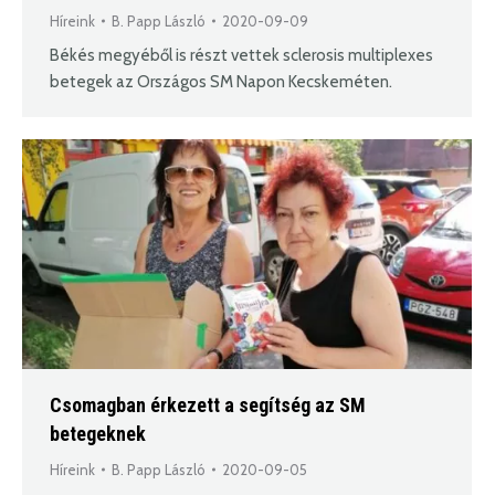
Híreink
B. Papp László
2020-09-09
Békés megyéből is részt vettek sclerosis multiplexes
betegek az Országos SM Napon Kecskeméten.
Csomagban érkezett a segítség az SM
betegeknek
Híreink
B. Papp László
2020-09-05