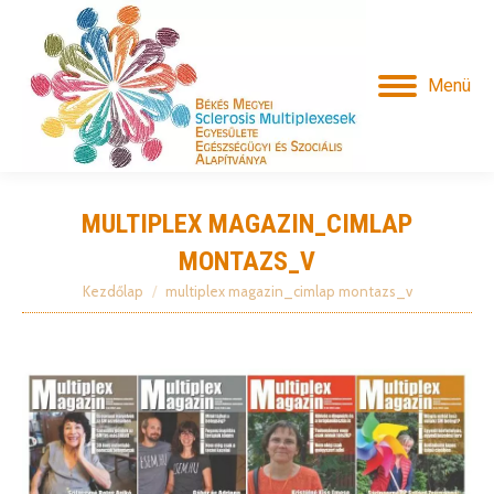
Menü
MULTIPLEX MAGAZIN_CIMLAP
MONTAZS_V
Kezdőlap
multiplex magazin_cimlap montazs_v
Itt vagy: