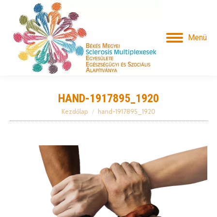
Menü
HAND-1917895_1920
Kezdőlap
hand-1917895_1920
Itt vagy: