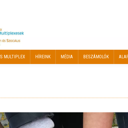
S MULTIPLEX
HÍREINK
MÉDIA
BESZÁMOLÓK
ALA
S MULTIPLEX
HÍREINK
MÉDIA
BESZÁMOLÓK
ALA