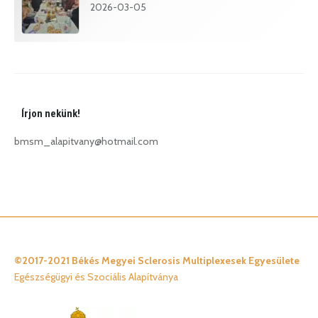
2026-03-05
Írjon nekünk!
bmsm_alapitvany@hotmail.com
©2017-2021 Békés Megyei Sclerosis Multiplexesek Egyesülete
Egészségügyi és Szociális Alapítványa