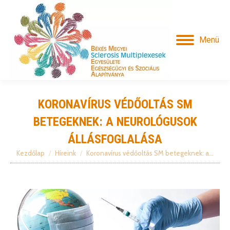
Menü
KORONAVÍRUS VÉDŐOLTÁS SM
BETEGEKNEK: A NEUROLÓGUSOK
ÁLLÁSFOGLALÁSA
Kezdőlap
Híreink
Koronavírus védőoltás SM betegeknek: a…
Itt vagy: