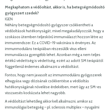
Megkaphatom a védőoltást, akkor is, ha betegségmódosító
gyógyszert szedek?
IGEN
Néhány betegségmódosító gyógyszer csökkentheti a
védőoltások hatékonyságát, mivel megakadályozzák, hogy a
szokásos ütemben teljeskörű immunválaszt hozzon létre az
immunrendszer. Ez a COVID-19 vakcinára is érvényes. Az
immunmoduláns terápiában részesülők vírus elleni
immunválasza gyengébb lehet. Azonban még a nem teljes
értékű védettség is védettség, ezért az adott SM terápiától
függetlenül érdemes alkalmazni a védőoltást.
Fontos, hogy nem javasolt az immunmoduláns gyógyszerek
elhagyása vagy dózisának csökkentése a védőoltás
hatékonyságának növelése érdekében, mert úgy az SM-es
visszaesés kockázata lehet nagyobb.
A védőoltást lehetőleg akkor kell alkalmazni, amikor az
immunológiai betegség – pl. sclerosis multiplex – nyugalmi