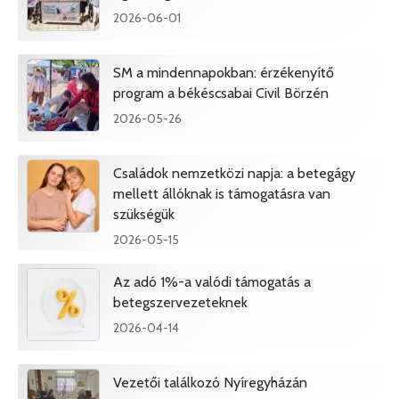
2026-06-01
SM a mindennapokban: érzékenyítő
program a békéscsabai Civil Börzén
2026-05-26
Családok nemzetközi napja: a betegágy
mellett állóknak is támogatásra van
szükségük
2026-05-15
Az adó 1%-a valódi támogatás a
betegszervezeteknek
2026-04-14
Vezetői találkozó Nyíregyházán