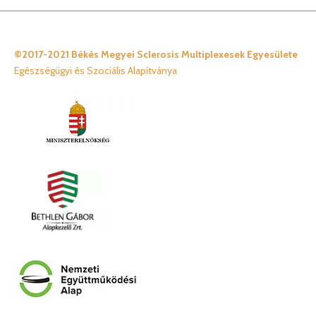
©2017-2021 Békés Megyei Sclerosis Multiplexesek Egyesülete
Egészségügyi és Szociális Alapítványa