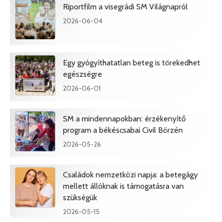
Riportfilm a visegrádi SM Világnapról
2026-06-04
Egy gyógyíthatatlan beteg is törekedhet
egészségre
2026-06-01
SM a mindennapokban: érzékenyítő
program a békéscsabai Civil Börzén
2026-05-26
Családok nemzetközi napja: a betegágy
mellett állóknak is támogatásra van
szükségük
2026-05-15