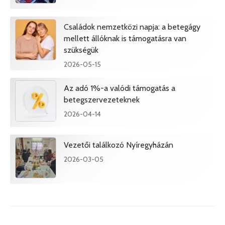
Családok nemzetközi napja: a betegágy
mellett állóknak is támogatásra van
szükségük
2026-05-15
Az adó 1%-a valódi támogatás a
betegszervezeteknek
2026-04-14
Vezetői találkozó Nyíregyházán
2026-03-05