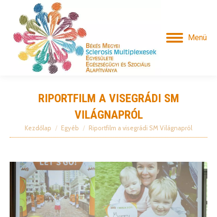
Menü
RIPORTFILM A VISEGRÁDI SM
VILÁGNAPRÓL
Kezdőlap
Egyéb
Riportfilm a visegrádi SM Világnapról
Itt vagy: