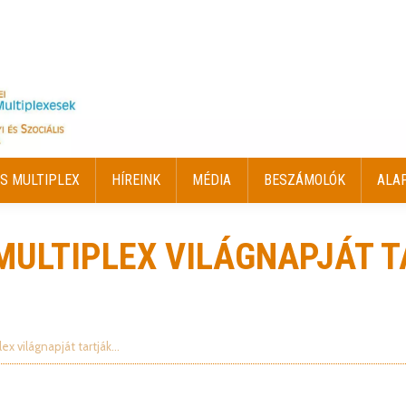
S MULTIPLEX
HÍREINK
MÉDIA
BESZÁMOLÓK
ALA
S MULTIPLEX
HÍREINK
MÉDIA
BESZÁMOLÓK
ALA
 MULTIPLEX VILÁGNAPJÁT 
lex világnapját tartják…