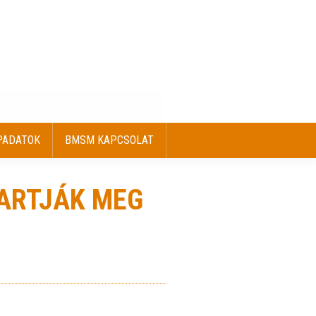
PADATOK
BMSM KAPCSOLAT
PADATOK
BMSM KAPCSOLAT
TARTJÁK MEG