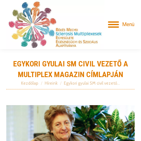
Menü
EGYKORI GYULAI SM CIVIL VEZETŐ A
MULTIPLEX MAGAZIN CÍMLAPJÁN
Kezdőlap
Híreink
Egykori gyulai SM civil vezető…
Itt vagy: