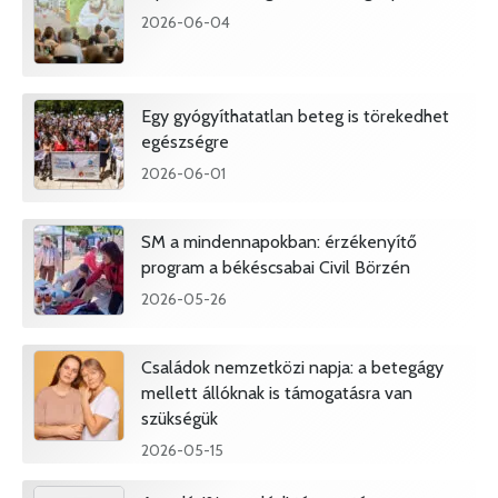
2026-06-04
Egy gyógyíthatatlan beteg is törekedhet
egészségre
2026-06-01
SM a mindennapokban: érzékenyítő
program a békéscsabai Civil Börzén
2026-05-26
Családok nemzetközi napja: a betegágy
mellett állóknak is támogatásra van
szükségük
2026-05-15