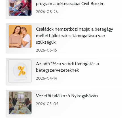
program a békéscsabai Civil Börzén
2026-05-26
Családok nemzetközi napja: a betegágy
mellett állóknak is támogatásra van
szükségük
2026-05-15
Az adó 1%-a valódi támogatás a
betegszervezeteknek
2026-04-14
Vezetői találkozó Nyíregyházán
2026-03-05