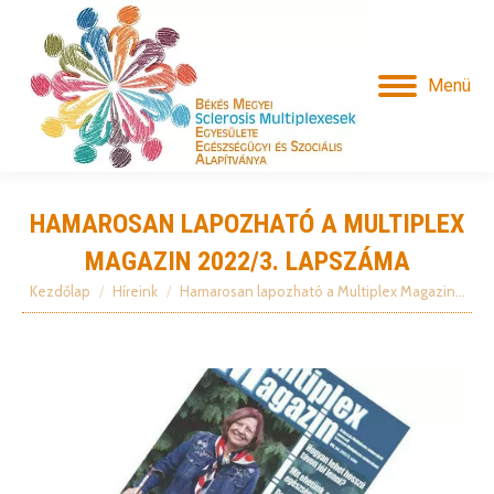
Menü
HAMAROSAN LAPOZHATÓ A MULTIPLEX
MAGAZIN 2022/3. LAPSZÁMA
Kezdőlap
Híreink
Hamarosan lapozható a Multiplex Magazin…
Itt vagy: