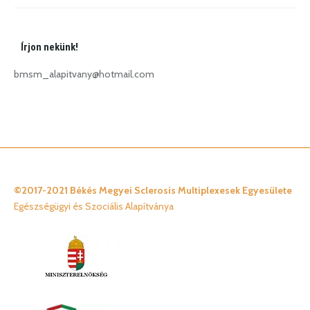
Írjon nekünk!
bmsm_alapitvany@hotmail.com
©2017-2021 Békés Megyei Sclerosis Multiplexesek Egyesülete
Egészségügyi és Szociális Alapítványa