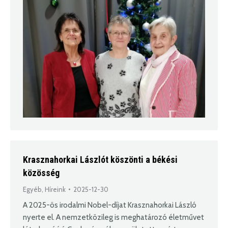
Krasznahorkai Lászlót köszönti a békési
közösség
Egyéb
,
Híreink
2025-12-30
A 2025-ös irodalmi Nobel-díjat Krasznahorkai László
nyerte el. A nemzetközileg is meghatározó életművet