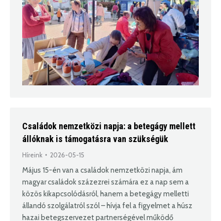
Családok nemzetközi napja: a betegágy mellett
állóknak is támogatásra van szükségük
Híreink
2026-05-15
Május 15-én van a családok nemzetközi napja, ám
magyar családok százezrei számára ez a nap sem a
közös kikapcsolódásról, hanem a betegágy melletti
állandó szolgálatról szól – hívja fel a figyelmet a húsz
hazai betegszervezet partnerségével működő