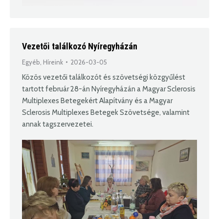
Vezetői találkozó Nyíregyházán
Egyéb
,
Híreink
2026-03-05
Közös vezetői találkozót és szövetségi közgyűlést
tartott február 28-án Nyíregyházán a Magyar Sclerosis
Multiplexes Betegekért Alapítvány és a Magyar
Sclerosis Multiplexes Betegek Szövetsége, valamint
annak tagszervezetei.