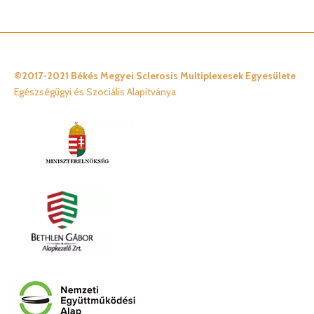
©2017-2021 Békés Megyei Sclerosis Multiplexesek Egyesülete
Egészségügyi és Szociális Alapítványa