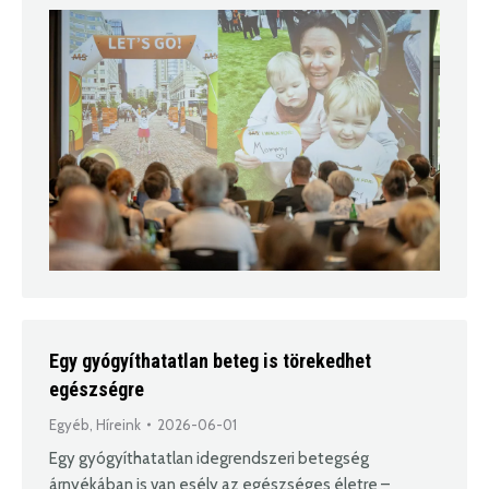
Egy gyógyíthatatlan beteg is törekedhet
egészségre
Egyéb
,
Híreink
2026-06-01
Egy gyógyíthatatlan idegrendszeri betegség
árnyékában is van esély az egészséges életre –