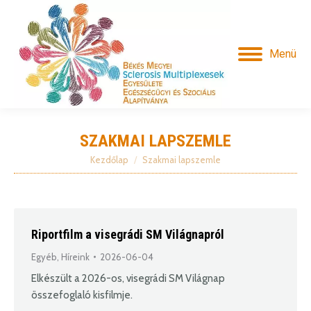
Menü
SZAKMAI LAPSZEMLE
Kezdőlap
Szakmai lapszemle
Itt vagy:
Riportfilm a visegrádi SM Világnapról
Egyéb
,
Híreink
2026-06-04
Elkészült a 2026-os, visegrádi SM Világnap
összefoglaló kisfilmje.