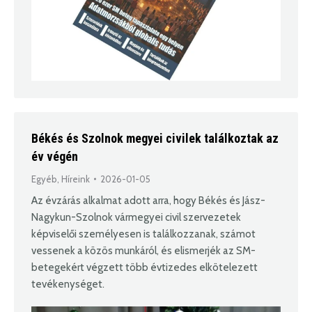
Békés és Szolnok megyei civilek találkoztak az
év végén
Egyéb
,
Híreink
2026-01-05
Az évzárás alkalmat adott arra, hogy Békés és Jász-
Nagykun-Szolnok vármegyei civil szervezetek
képviselői személyesen is találkozzanak, számot
vessenek a közös munkáról, és elismerjék az SM-
betegekért végzett több évtizedes elkötelezett
tevékenységet.