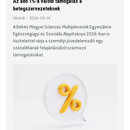
Az adó 1%-a valódi támogatás a
betegszervezeteknek
Híreink
2026-04-14
A Békés Megyei Sclerosis Multiplexesek Egyesülete
Egészségügyi és Szociális Alapítványa 2026-ban is
tisztelettel várja a személyi jövedelemadó egy
százalékának felajánlásából származó
támogatásokat.